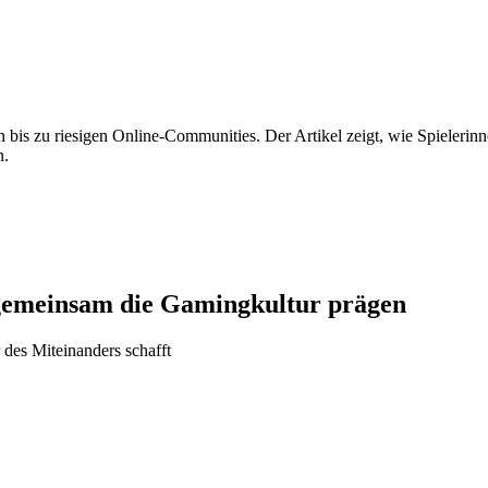
is zu riesigen Online-Communities. Der Artikel zeigt, wie Spielerin
n.
 gemeinsam die Gamingkultur prägen
des Miteinanders schafft