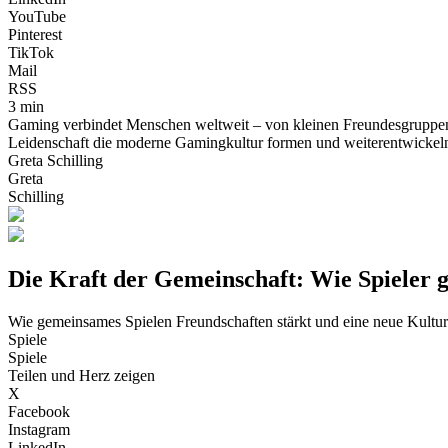
YouTube
Pinterest
TikTok
Mail
RSS
3 min
Gaming verbindet Menschen weltweit – von kleinen Freundesgruppen b
Leidenschaft die moderne Gamingkultur formen und weiterentwickel
Greta Schilling
Greta
Schilling
Die Kraft der Gemeinschaft: Wie Spieler
Wie gemeinsames Spielen Freundschaften stärkt und eine neue Kultur 
Spiele
Spiele
Teilen und Herz zeigen
X
Facebook
Instagram
LinkedIn