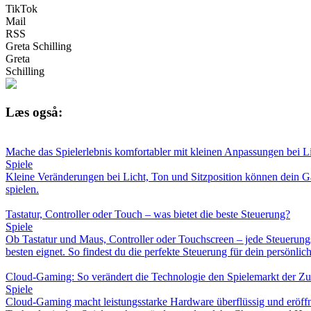
TikTok
Mail
RSS
Greta Schilling
Greta
Schilling
Læs også:
Mache das Spielerlebnis komfortabler mit kleinen Anpassungen bei Li
Spiele
Kleine Veränderungen bei Licht, Ton und Sitzposition können dein Ga
spielen.
Tastatur, Controller oder Touch – was bietet die beste Steuerung?
Spiele
Ob Tastatur und Maus, Controller oder Touchscreen – jede Steuerungs
besten eignet. So findest du die perfekte Steuerung für dein persönlich
Cloud-Gaming: So verändert die Technologie den Spielemarkt der Zu
Spiele
Cloud-Gaming macht leistungsstarke Hardware überflüssig und eröffn