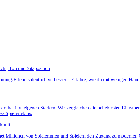
cht, Ton und Sitzposition
ming-Erlebnis deutlich verbessern. Erfahre, wie du mit wenigen Handg
art hat ihre eigenen Stärken. Wir vergleichen die beliebtesten Eingabe
es Spielerlebnis.
kunft
et Millionen von Spielerinnen und Spielern den Zugang zu modernen G