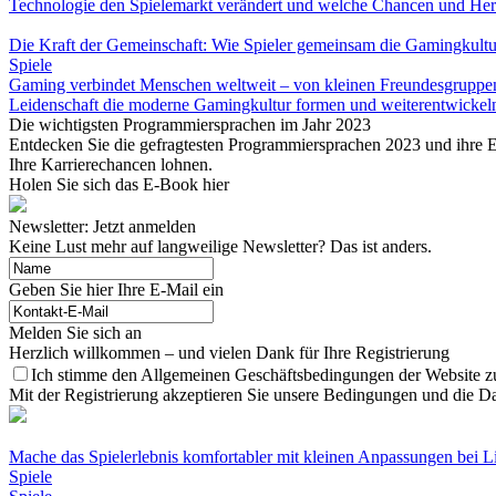
Technologie den Spielemarkt verändert und welche Chancen und Herau
Die Kraft der Gemeinschaft: Wie Spieler gemeinsam die Gamingkultu
Spiele
Gaming verbindet Menschen weltweit – von kleinen Freundesgruppen b
Leidenschaft die moderne Gamingkultur formen und weiterentwickel
Die wichtigsten Programmiersprachen im Jahr 2023
Entdecken Sie die gefragtesten Programmiersprachen 2023 und ihre Ei
Ihre Karrierechancen lohnen.
Holen Sie sich das E-Book hier
Newsletter: Jetzt anmelden
Keine Lust mehr auf langweilige Newsletter? Das ist anders.
Geben Sie hier Ihre E-Mail ein
Melden Sie sich an
Herzlich willkommen – und vielen Dank für Ihre Registrierung
Ich stimme den Allgemeinen Geschäftsbedingungen der Website z
Mit der Registrierung akzeptieren Sie unsere Bedingungen und die D
Mache das Spielerlebnis komfortabler mit kleinen Anpassungen bei Li
Spiele