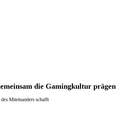
 gemeinsam die Gamingkultur prägen
des Miteinanders schafft