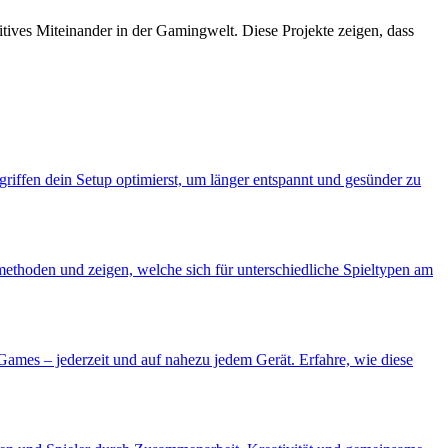
sitives Miteinander in der Gamingwelt. Diese Projekte zeigen, dass
riffen dein Setup optimierst, um länger entspannt und gesünder zu
methoden und zeigen, welche sich für unterschiedliche Spieltypen am
ames – jederzeit und auf nahezu jedem Gerät. Erfahre, wie diese