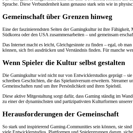
Sprache. Diese Verbundenheit kann genauso stark sein wie in physis
Gemeinschaft über Grenzen hinweg
Eine der faszinierendsten Seiten der Gamingkultur ist ihre Fähigkei
Südkorea oder den USA zusammenarbeiten – und gemeinsam erschaffen
Das Internet macht es leicht, Gleichgesinnte zu finden – egal, ob man
können, sich frei ausdrücken und Verständnis finden. Für manche wer
Wenn Spieler die Kultur selbst gestalten
Die Gamingkultur wird nicht nur von Entwicklerstudios geprägt – sie 
schreiben Geschichten, die das Spieluniversum erweitern. Streamer u
Gemeinschaften rund um ihre Persönlichkeit und ihren Spielstil.
Diese aktive Mitgestaltung sorgt dafür, dass Gaming ständig im Wan
zu einer der dynamischsten und partizipativsten Kulturformen unsere
Herausforderungen der Gemeinschaft
So stark und inspirierend Gaming-Communities sein können, sie sind
viele Entwicklerstudios, Plattformen und Spielergruppen darum, sic