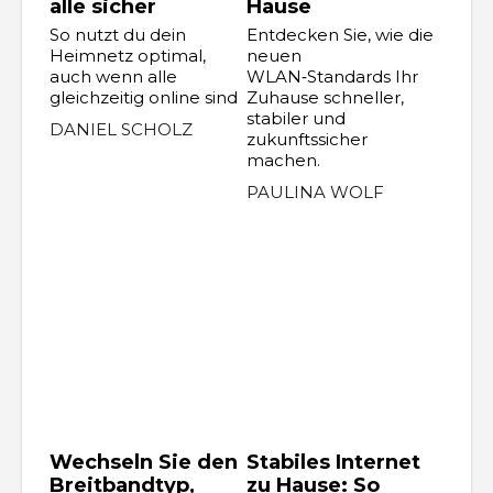
alle sicher
Hause
So nutzt du dein
Entdecken Sie, wie die
Heimnetz optimal,
neuen
auch wenn alle
WLAN‑Standards Ihr
gleichzeitig online sind
Zuhause schneller,
stabiler und
DANIEL SCHOLZ
zukunftssicher
machen.
PAULINA WOLF
Wechseln Sie den
Stabiles Internet
Breitbandtyp,
zu Hause: So