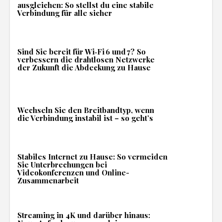
ausgleichen: So stellst du eine stabile
Verbindung für alle sicher
Sind Sie bereit für Wi‑Fi 6 und 7? So
verbessern die drahtlosen Netzwerke
der Zukunft die Abdeckung zu Hause
Wechseln Sie den Breitbandtyp, wenn
die Verbindung instabil ist – so geht’s
Stabiles Internet zu Hause: So vermeiden
Sie Unterbrechungen bei
Videokonferenzen und Online-
Zusammenarbeit
Streaming in 4K und darüber hinaus: