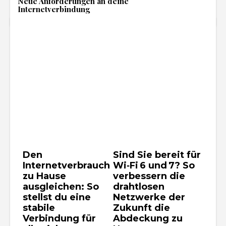
Neue Anforderungen an deine
Internetverbindung
Den
Sind Sie bereit für
Internetverbrauch
Wi‑Fi 6 und 7? So
zu Hause
verbessern die
ausgleichen: So
drahtlosen
stellst du eine
Netzwerke der
stabile
Zukunft die
Verbindung für
Abdeckung zu