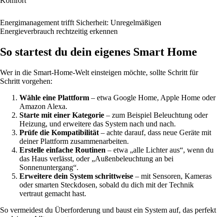
Komfort
Energi­management trifft Sicherheit: Unregelmäßigen
Energieverbrauch rechtzeitig erkennen
So startest du dein eigenes Smart Home
Wer in die Smart-Home-Welt einsteigen möchte, sollte Schritt für
Schritt vorgehen:
Wähle eine Plattform
– etwa Google Home, Apple Home oder
Amazon Alexa.
Starte mit einer Kategorie
– zum Beispiel Beleuchtung oder
Heizung, und erweitere das System nach und nach.
Prüfe die Kompatibilität
– achte darauf, dass neue Geräte mit
deiner Plattform zusammenarbeiten.
Erstelle einfache Routinen
– etwa „alle Lichter aus“, wenn du
das Haus verlässt, oder „Außenbeleuchtung an bei
Sonnenuntergang“.
Erweitere dein System schrittweise
– mit Sensoren, Kameras
oder smarten Steckdosen, sobald du dich mit der Technik
vertraut gemacht hast.
So vermeidest du Überforderung und baust ein System auf, das perfekt