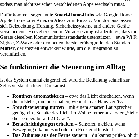
sodass man nicht zwischen verschiedenen Apps wechseln muss.
Dafür kommen sogenannte
Smart-Home-Hubs
wie Google Home,
Apple Home oder Amazon Alexa zum Einsatz. Von dort aus lassen
sich Beleuchtung, Heizung, Sicherheitssysteme und andere Geräte
verschiedener Hersteller steuern. Voraussetzung ist allerdings, dass die
Geräte dieselben Kommunikationsstandards unterstützen – etwa Wi-Fi,
Zigbee, Z-Wave oder den neuen, herstellerübergreifenden Standard
Matter
, der speziell entwickelt wurde, um die Integration zu
vereinfachen.
So funktioniert die Steuerung im Alltag
Ist das System einmal eingerichtet, wird die Bedienung schnell zur
Selbstverständlichkeit. Du kannst:
Routinen automatisieren
– etwa das Licht einschalten, wenn
du aufstehst, und ausschalten, wenn du das Haus verlässt.
Sprachsteuerung nutzen
– mit einem smarten Lautsprecher
genügt ein „Schalte das Licht im Wohnzimmer aus“ oder „Stelle
die Temperatur auf 21 Grad“.
Benachrichtigungen erhalten
– Sensoren melden, wenn
Bewegung erkannt wird oder ein Fenster offensteht.
Das Zuhause aus der Ferne steuern
– du kannst prüfen, ob du