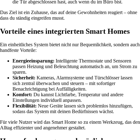
die Tür abgeschlossen hast, auch wenn du im Büro bist.
Das Ziel ist ein Zuhause, das auf deine Gewohnheiten reagiert – ohne
dass du ständig eingreifen musst.
Vorteile eines integrierten Smart Homes
Ein einheitliches System bietet nicht nur Bequemlichkeit, sondern auch
handfeste Vorteile:
Energieeinsparung:
Intelligente Thermostate und Sensoren
passen Heizung und Beleuchtung automatisch an, um Strom zu
sparen.
Sicherheit:
Kameras, Alarmsysteme und Türschlösser lassen
sich zentral überwachen und steuern – mit sofortiger
Benachrichtigung bei Auffälligkeiten.
Komfort:
Du kannst Lichtfarbe, Temperatur und andere
Einstellungen individuell anpassen.
Flexibilität:
Neue Geräte lassen sich problemlos hinzufügen,
sodass das System mit deinen Bedürfnissen wächst.
Für viele Nutzer wird das Smart Home so zu einem Werkzeug, das den
Alltag effizienter und angenehmer gestaltet.