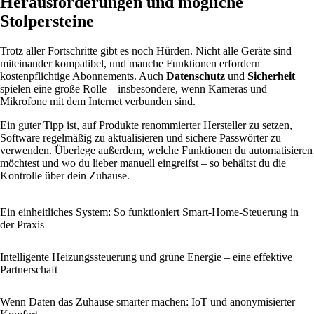
Herausforderungen und mögliche
Stolpersteine
Trotz aller Fortschritte gibt es noch Hürden. Nicht alle Geräte sind
miteinander kompatibel, und manche Funktionen erfordern
kostenpflichtige Abonnements. Auch
Datenschutz
und
Sicherheit
spielen eine große Rolle – insbesondere, wenn Kameras und
Mikrofone mit dem Internet verbunden sind.
Ein guter Tipp ist, auf Produkte renommierter Hersteller zu setzen,
Software regelmäßig zu aktualisieren und sichere Passwörter zu
verwenden. Überlege außerdem, welche Funktionen du automatisieren
möchtest und wo du lieber manuell eingreifst – so behältst du die
Kontrolle über dein Zuhause.
Ein einheitliches System: So funktioniert Smart-Home-Steuerung in
der Praxis
Intelligente Heizungssteuerung und grüne Energie – eine effektive
Partnerschaft
Wenn Daten das Zuhause smarter machen: IoT und anonymisierter