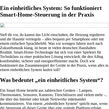
Ein einheitliches System: So funktioniert
Smart-Home-Steuerung in der Praxis
Stell dir vor, du kannst das Licht einschalten, die Heizung regulieren
und die Haustür verriegeln – alles bequem per Smartphone oder mit
einem einfachen Sprachbefehl. Was vor wenigen Jahren noch nach
Zukunftsmusik klang, ist heute in vielen deutschen Haushalten
Realität. Smart-Home-Technologie hat sich von einer Spielerei für
Technikfans zu einer praktischen Lösung entwickelt, die den Alltag
komfortabler, sicherer und energieeffizienter macht. Doch wie
funktioniert das Zusammenspiel der Geräte in der Praxis, wenn alles in
einem einheitlichen System laufen soll?
Was bedeutet „ein einheitliches System“?
Ein Smart Home besteht aus zahlreichen Geräten – Lampen,
Thermostaten, Sensoren, Kameras, Türschlössern und vielem mehr –,
die über das Internet oder lokale Netzwerke miteinander
kommunizieren. Von einem „einheitlichen System“ spricht man, wenn
die Steuerung all dieser Geräte über eine zentrale Plattform erfolgt,