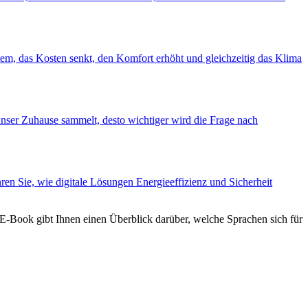
tem, das Kosten senkt, den Komfort erhöht und gleichzeitig das Klima
unser Zuhause sammelt, desto wichtiger wird die Frage nach
n Sie, wie digitale Lösungen Energieeffizienz und Sicherheit
 E-Book gibt Ihnen einen Überblick darüber, welche Sprachen sich für