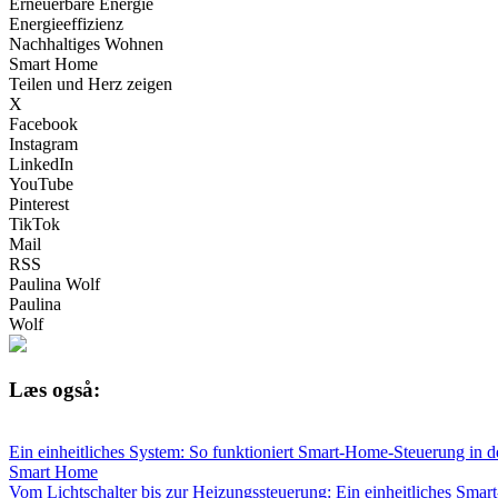
Erneuerbare Energie
Energieeffizienz
Nachhaltiges Wohnen
Smart Home
Teilen und Herz zeigen
X
Facebook
Instagram
LinkedIn
YouTube
Pinterest
TikTok
Mail
RSS
Paulina Wolf
Paulina
Wolf
Læs også:
Ein einheitliches System: So funktioniert Smart-Home-Steuerung in d
Smart Home
Vom Lichtschalter bis zur Heizungssteuerung: Ein einheitliches Smart