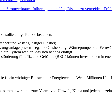
Stromverbrauch frühzeitig und helfen, Risiken zu vermeiden. Erfahre
t, sollte einige Punkte beachten:
facher und kostengünstiger Einstieg.
eizungsanlage passen – egal ob Gasheizung, Wärmepumpe oder Fernwä
 ein System wählen, das sich nahtlos einfügt.
örderung für effiziente Gebäude (BEG) können Investitionen in energi
 sie ist ein wichtiger Baustein der Energiewende. Wenn Millionen Haush
eit zusammenwirken – zum Vorteil von Umwelt, Klima und jedem einzeln