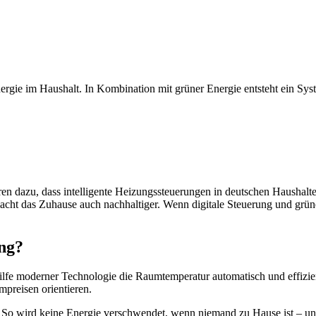
rgie im Haushalt. In Kombination mit grüner Energie entsteht ein Sys
n dazu, dass intelligente Heizungssteuerungen in deutschen Haushalt
acht das Zuhause auch nachhaltiger. Wenn digitale Steuerung und grüne
ung?
hilfe moderner Technologie die Raumtemperatur automatisch und effizie
mpreisen orientieren.
 So wird keine Energie verschwendet, wenn niemand zu Hause ist – un