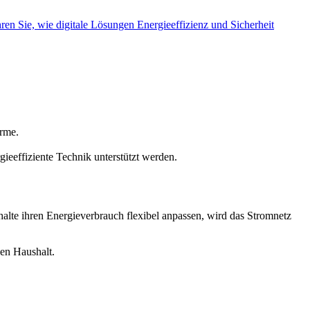
n Sie, wie digitale Lösungen Energieeffizienz und Sicherheit
rme.
eeffiziente Technik unterstützt werden.
alte ihren Energieverbrauch flexibel anpassen, wird das Stromnetz
en Haushalt.