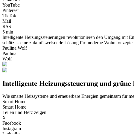
YouTube
Pinterest
TikTok
Mail
RSS
5 min
Intelligente Heizungssteuerungen revolutionieren den Umgang mit Ene
schützt – eine zukunftsweisende Lösung für moderne Wohnkonzepte.
Paulina Wolf
Paulina
Wolf
Intelligente Heizungssteuerung und grüne E
Wie smarte Heizsysteme und erneuerbare Energien gemeinsam für meh
Smart Home
Smart Home
Teilen und Herz zeigen
X
Facebook
Instagram
LinkedIn