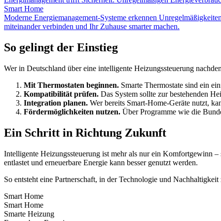
Smart Home
Moderne Energiemanagement-Systeme erkennen Unregelmäßigkeiten im 
miteinander verbinden und Ihr Zuhause smarter machen.
So gelingt der Einstieg
Wer in Deutschland über eine intelligente Heizungssteuerung nachdenk
Mit Thermostaten beginnen.
Smarte Thermostate sind ein ein
Kompatibilität prüfen.
Das System sollte zur bestehenden H
Integration planen.
Wer bereits Smart-Home-Geräte nutzt, kann
Fördermöglichkeiten nutzen.
Über Programme wie die Bundesf
Ein Schritt in Richtung Zukunft
Intelligente Heizungssteuerung ist mehr als nur ein Komfortgewinn –
entlastet und erneuerbare Energie kann besser genutzt werden.
So entsteht eine Partnerschaft, in der Technologie und Nachhaltigk
Smart Home
Smart Home
Smarte Heizung