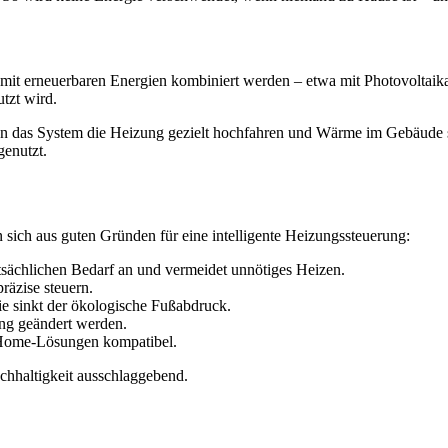
 mit erneuerbaren Energien kombiniert werden – etwa mit Photovolta
tzt wird.
kann das System die Heizung gezielt hochfahren und Wärme im Gebäude
genutzt.
 sich aus guten Gründen für eine intelligente Heizungssteuerung:
tsächlichen Bedarf an und vermeidet unnötiges Heizen.
räzise steuern.
e sinkt der ökologische Fußabdruck.
ng geändert werden.
-Home-Lösungen kompatibel.
chhaltigkeit ausschlaggebend.