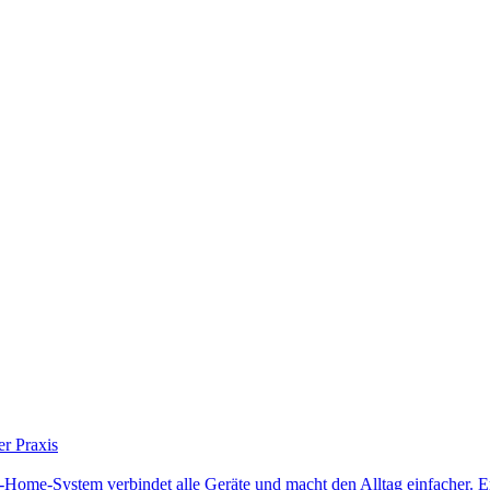
er Praxis
-Home-System verbindet alle Geräte und macht den Alltag einfacher. Erfa