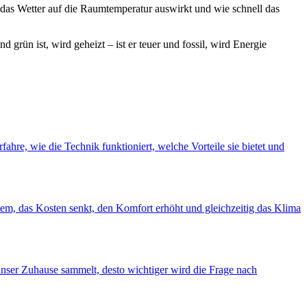
das Wetter auf die Raumtemperatur auswirkt und wie schnell das
rün ist, wird geheizt – ist er teuer und fossil, wird Energie
hre, wie die Technik funktioniert, welche Vorteile sie bietet und
tem, das Kosten senkt, den Komfort erhöht und gleichzeitig das Klima
unser Zuhause sammelt, desto wichtiger wird die Frage nach