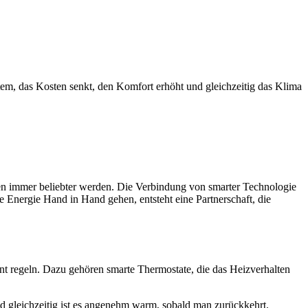
tem, das Kosten senkt, den Komfort erhöht und gleichzeitig das Klima
en immer beliebter werden. Die Verbindung von smarter Technologie
 Energie Hand in Hand gehen, entsteht eine Partnerschaft, die
nt regeln. Dazu gehören smarte Thermostate, die das Heizverhalten
d gleichzeitig ist es angenehm warm, sobald man zurückkehrt.