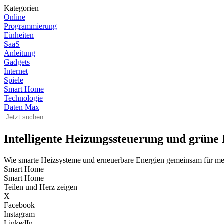
Kategorien
Online
Programmierung
Einheiten
SaaS
Anleitung
Gadgets
Internet
Spiele
Smart Home
Technologie
Daten Max
Intelligente Heizungssteuerung und grüne E
Wie smarte Heizsysteme und erneuerbare Energien gemeinsam für meh
Smart Home
Smart Home
Teilen und Herz zeigen
X
Facebook
Instagram
LinkedIn