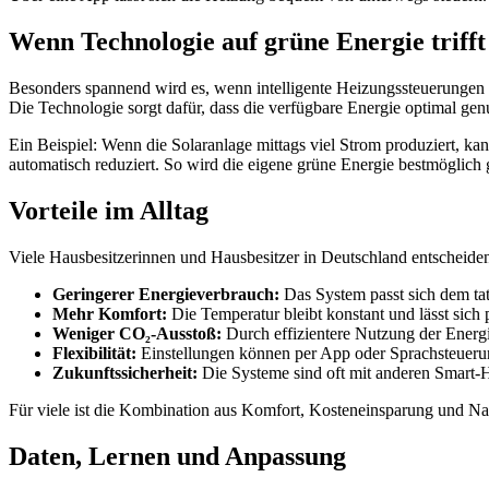
Wenn Technologie auf grüne Energie trifft
Besonders spannend wird es, wenn intelligente Heizungssteuerungen
Die Technologie sorgt dafür, dass die verfügbare Energie optimal genu
Ein Beispiel: Wenn die Solaranlage mittags viel Strom produziert, 
automatisch reduziert. So wird die eigene grüne Energie bestmöglich 
Vorteile im Alltag
Viele Hausbesitzerinnen und Hausbesitzer in Deutschland entscheiden
Geringerer Energieverbrauch:
Das System passt sich dem ta
Mehr Komfort:
Die Temperatur bleibt konstant und lässt sich p
Weniger CO₂-Ausstoß:
Durch effizientere Nutzung der Energi
Flexibilität:
Einstellungen können per App oder Sprachsteueru
Zukunftssicherheit:
Die Systeme sind oft mit anderen Smart
Für viele ist die Kombination aus Komfort, Kosteneinsparung und Na
Daten, Lernen und Anpassung